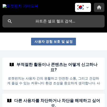
사용자 경험 보호 및 설정
부적절한 활동이나 콘텐츠는 어떻게 신고하나
요?
로켓펀치는 사용자 간의 원활하고 안전한 소통, 그리고 건강하
게 즐길 수 있는 커뮤니티 환경 조성을 중요하게 생각합니다. 사
용자 여러분이 안심하고 소통할 수 있도록, 커뮤니티 내에서 부
적절하거나 유해한 콘텐츠를 직접 신고할 수 있는 기능을 제공
하고 있습니다. 이 문서에서는 안전하고 건강한 커뮤니티를 위
다른 사용자를 차단하거나 차단을 해제하고 싶어
해 로켓펀치 커뮤니티에서 부적절한 콘텐츠를 신고하는 방법을
요.