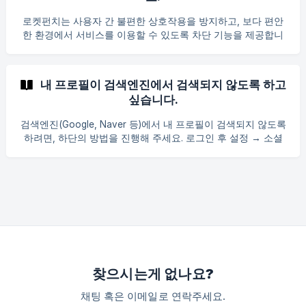
안내합니다. 부적절한 콘텐츠를 신고하는 방법은 다음과 같습
니다: 유형 구분 방법 프로필 개인 메시지 보내기 버튼 옆 ⋯ 메
로켓펀치는 사용자 간 불편한 상호작용을 방지하고, 보다 편안
뉴 버튼 클릭 후 [프로필 신고] 버튼을 선택해 신고할 수 있습니
한 환경에서 서비스를 이용할 수 있도록 차단 기능을 제공합니
다. 프로필 기업 채용 담당자에게 연락 버튼 옆 ⋯ 메뉴 버튼 클
다. 차단을 설정하면 특정 사용자 또는 기업의 콘텐츠가 노출되
릭 후 [프로필 신고] 버튼을 선택해 신고할 수 있습니다 게시글
지 않으며, 메시지 송수신 또한 제한됩니다. 차단은 개별 사용자
우측 상단의 ⋯ 메뉴 버튼 클릭 후 [게시글 신고] 버튼을 선택해
기준으로 적용되며, 차단 사실은 상대방에게 별도로 안내되지
신고할 수 있습니다. | 댓글 | | 우측 상단의 ⋯
내 프로필이 검색엔진에서 검색되지 않도록 하고
않습니다. 1. 차단 시 적용되는 범위 홈 피드에서 해당 사용자가
싶습니다.
작성한 콘텐츠가 노출되지 않습니다. 해당 사용자의 활동 알림
이 전달되지 않습니다. 기존 팔로우 관계는 자동으로 해제됩니
검색엔진(Google, Naver 등)에서 내 프로필이 검색되지 않도록
다. 메시지 송수신이 제한됩니다. 2. 차단 설정 방법 차단은 아래
하려면, 하단의 방법을 진행해 주세요. 로그인 후 설정 → 소셜
위치에서 직접 설정할 수 있습니다: 위치 설명 프로필 프로필 페
네트워킹 → 프로필 공개 범위 로 이동합니다. 프로필 공개 범위
이지 우측 상단 옵션 버튼(⋯) 클릭 후 [차단] 선택 게시글 해당
항목의 [설정] 버튼을 클릭하면, 프로필 비공개 팝업이 표시됩
글 우측 옵션 버튼(⋯) 클릭 후 [차단] 선택 | 댓글 | 해당 댓글 우
니다. 팝업에서 검색엔진 비공개 토글을 활성화하면 됩니다. ※
측 옵션 버튼(⋯) 클릭 후 [차단]
검색엔진에 반영되기까지 7일에서 최대 30일이 소요될 수 있습
니다. ※ 즉시 숨기고 싶은 경우 다음 방법으로 각 검색엔진에
요청할 수 있습니다. Google: Google 검색에서 웹 검색 결과 삭
제하기 네이버: 검색결과 사이트(게시물) 제외 요청
찾으시는게 없나요?
채팅 혹은 이메일로 연락주세요.